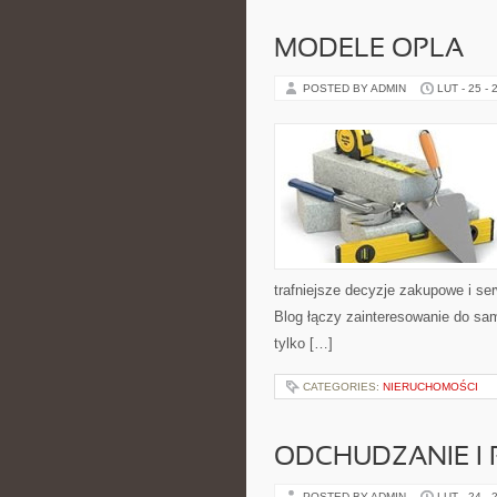
MODELE OPLA
POSTED BY ADMIN
LUT - 25 - 
trafniejsze decyzje zakupowe i se
Blog łączy zainteresowanie do sam
tylko […]
CATEGORIES:
NIERUCHOMOŚCI
ODCHUDZANIE I
POSTED BY ADMIN
LUT - 24 - 