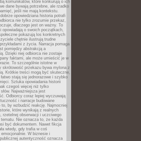
bą komunikatów, które konkurują o ich
we dane bywają potrzebne, ale rzadko
amięć, jeśli nie mają kontekstu.
brze opowiedziana historia potrafi
odbiorca nie tylko zrozumie przekaz,
oczuje, dlaczego jest on ważny. To
i opowiadają o swoich początkach,
społeczne pokazują los konkretnych
zyciele chętnie ilustrują trudne
przykładami z życia. Narracja pomaga
t pomiędzy abstrakcją a
ą. Dzięki niej odbiorca nie zostaje
pany faktami, ale może umieścić je w
azie. To szczególnie istotne w
y skrótowość przekazu bywa mylona z
ią. Krótkie treści mogą być skuteczne,
i łatwo stają się jednorazowe i szybko
mięci. Sztuka opowiadania historii
ak czegoś więcej niż tylko
słów. Najważniejsza jest
ć. Odbiorcy coraz lepiej wyczuwają
ztuczność i narracje budowane
 to, by wzbudzić reakcję. Najmocniej
istorie, które wynikają z realnych
 rzetelnej obserwacji i uczciwego
 tematu. Nie oznacza to, że każda
si być dokumentem. Nawet fikcja
ała wtedy, gdy trafia w coś
emocjonalnie. W biznesie i
 publicznej autentyczność oznacza