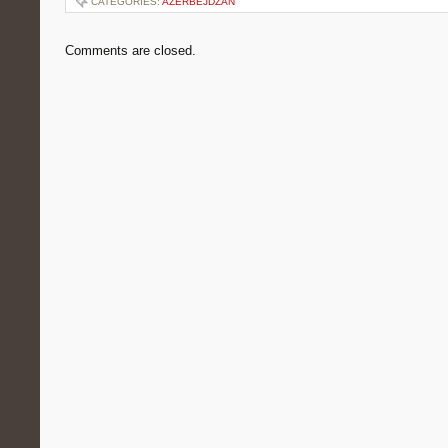
CATEGORIES:
AZERBEJDŻAN
Comments are closed.