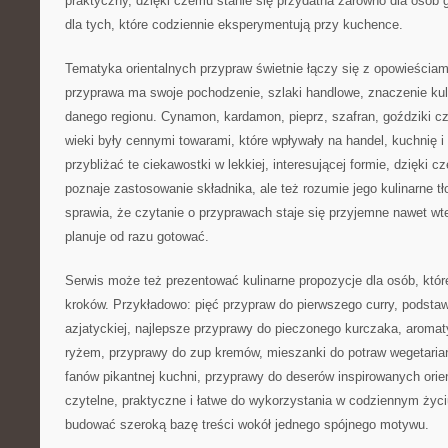
praktyczny, dzięki czemu stanie się przydatna zarówno dla osób g
dla tych, które codziennie eksperymentują przy kuchence.
Tematyka orientalnych przypraw świetnie łączy się z opowieściam
przyprawa ma swoje pochodzenie, szlaki handlowe, znaczenie kul
danego regionu. Cynamon, kardamon, pieprz, szafran, goździki c
wieki były cennymi towarami, które wpływały na handel, kuchnię 
przybliżać te ciekawostki w lekkiej, interesującej formie, dzięki 
poznaje zastosowanie składnika, ale też rozumie jego kulinarne tło
sprawia, że czytanie o przyprawach staje się przyjemne nawet wt
planuje od razu gotować.
Serwis może też prezentować kulinarne propozycje dla osób, któ
kroków. Przykładowo: pięć przypraw do pierwszego curry, podsta
azjatyckiej, najlepsze przyprawy do pieczonego kurczaka, aromat
ryżem, przyprawy do zup kremów, mieszanki do potraw wegetariańs
fanów pikantnej kuchni, przyprawy do deserów inspirowanych orie
czytelne, praktyczne i łatwe do wykorzystania w codziennym życ
budować szeroką bazę treści wokół jednego spójnego motywu.