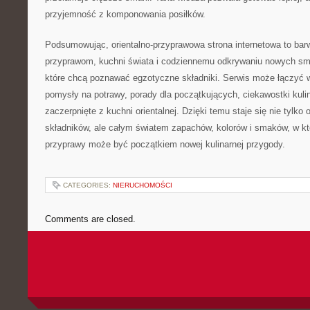
przyjemność z komponowania posiłków.
Podsumowując, orientalno-przyprawowa strona internetowa to ba
przyprawom, kuchni świata i codziennemu odkrywaniu nowych sm
które chcą poznawać egzotyczne składniki. Serwis może łączyć 
pomysły na potrawy, porady dla początkujących, ciekawostki kulina
zaczerpnięte z kuchni orientalnej. Dzięki temu staje się nie tylk
składników, ale całym światem zapachów, kolorów i smaków, w k
przyprawy może być początkiem nowej kulinarnej przygody.
CATEGORIES:
NIERUCHOMOŚCI
Comments are closed.