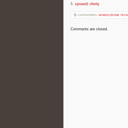
5.
sprawdź ofertę
CATEGORIES:
NOWOCZESNE TECH
Comments are closed.