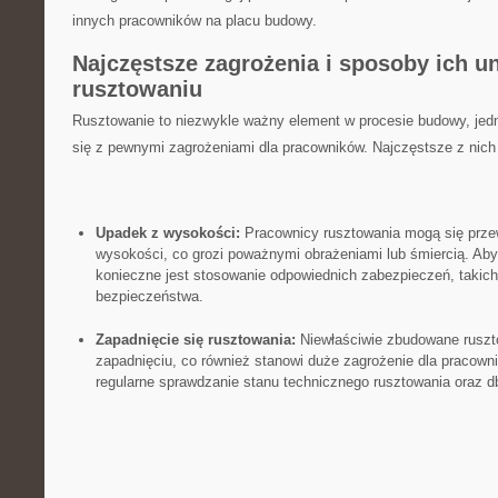
innych pracowników na placu budowy.
Najczęstsze zagrożenia i sposoby ich un
rusztowaniu
Rusztowanie to⁢ niezwykle ważny element w procesie budowy, ⁤jed
się ⁤z⁢ pewnymi zagrożeniami dla ⁣pracowników. Najczęstsze z nich 
Upadek z ‌wysokości:
Pracownicy rusztowania mogą się przew
⁢wysokości, co grozi poważnymi obrażeniami lub śmiercią. Aby
konieczne jest stosowanie odpowiednich ⁤zabezpieczeń, takich ja
bezpieczeństwa.
Zapadnięcie się rusztowania:
Niewłaściwie zbudowane​ ruszt
zapadnięciu, co również ‍stanowi duże zagrożenie dla pracown
regularne sprawdzanie stanu ‌technicznego rusztowania oraz dba