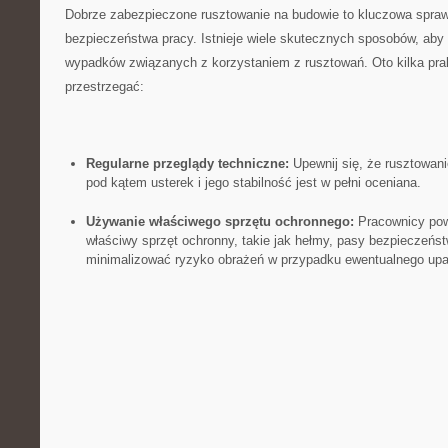
Dobrze zabezpieczone‌ rusztowanie ​na budowie to kluczowa spra
bezpieczeństwa‍ pracy. Istnieje wiele skutecznych⁢ sposobów, ⁢aby
wypadków związanych z korzystaniem z rusztowań. ​Oto ​kilka pra
przestrzegać:
Regularne przeglądy techniczne:
Upewnij się, że rusztowani
pod kątem usterek i jego stabilność jest⁢ w pełni oceniana.
Używanie właściwego sprzętu‍ ochronnego:
Pracownicy pow
właściwy sprzęt ochronny, takie jak hełmy, ‍pasy bezpieczeństw
minimalizować ryzyko obrażeń w przypadku ewentualnego up