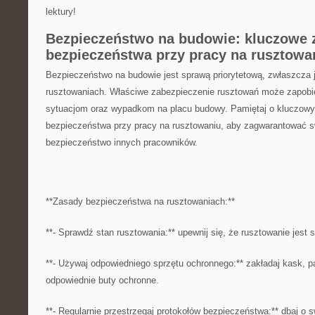
lektury!
Bezpieczeństwo na budowie: kluczowe 
bezpieczeństwa przy pracy na rusztowa
Bezpieczeństwo na ⁣budowie jest‍ sprawą priorytetową, zwłaszcza j
rusztowaniach. Właściwe‌ zabezpieczenie⁣ rusztowań może zapob
sytuacjom oraz wypadkom na placu⁣ budowy. Pamiętaj o kluczowy
bezpieczeństwa przy pracy na rusztowaniu, aby zagwarantować sw
bezpieczeństwo innych pracowników.
**Zasady ⁣bezpieczeństwa na rusztowaniach:**
**- Sprawdź stan rusztowania:** upewnij się, że rusztowanie jest 
**- Używaj odpowiedniego sprzętu⁣ ochronnego:** zakładaj kask,‌ 
odpowiednie ⁣buty ochronne.
**- Regularnie przestrzegaj ⁤protokołów bezpieczeństwa:** dbaj o