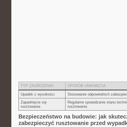
TYP ZAGROŻENIA
SPOSÓB UNIKNIĘCIA
Upadek ⁤z wysokości
Stosowanie odpowiednich zabezpie
Zapadnięcie się
Regularne sprawdzanie stanu technic
rusztowania
rusztowania
Bezpieczeństwo na budowie: jak ‍skutec
zabezpieczyć rusztowanie przed wypad