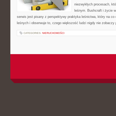
niezwykłych procesach, kt
leśnym. Bushcraft i życie w
serwis jest pisany z perspektywy praktyka leśnictwa, który na co
leśnych i obserwuje to, czego większość ludzi nigdy nie zobaczy
CATEGORIES:
NIERUCHOMOŚCI