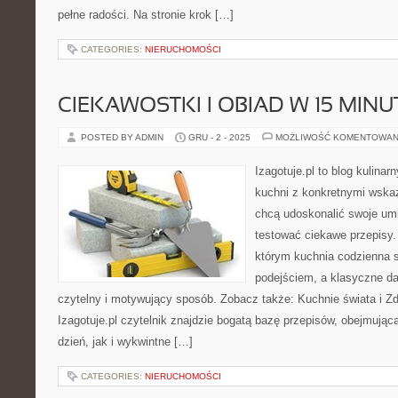
pełne radości. Na stronie krok […]
CATEGORIES:
NIERUCHOMOŚCI
CIEKAWOSTKI I OBIAD W 15 MINU
POSTED BY ADMIN
GRU - 2 - 2025
MOŻLIWOŚĆ KOMENTOWAN
Izagotuje.pl to blog kulinar
kuchni z konkretnymi wska
chcą udoskonalić swoje umie
testować ciekawe przepisy. 
którym kuchnia codzienna 
podejściem, a klasyczne da
czytelny i motywujący sposób. Zobacz także: Kuchnie świata i Z
Izagotuje.pl czytelnik znajdzie bogatą bazę przepisów, obejmując
dzień, jak i wykwintne […]
CATEGORIES:
NIERUCHOMOŚCI