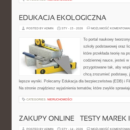
EDUKACJA EKOLOGICZNA
POSTED BY ADMIN
STY - 15 - 2026
MOŻLIWOŚĆ KOMENTOWA
To portal naukowy tworzony
szkoły podstawowej oraz li
które przekłada teorię na p
codziennej nauce, jesteś w
przygotowane tak, aby wspi
chcą zrozumieć podstawy, ja
lepsze wyniki. Polecamy Edukacja dla bezpieczeństwa (EDB) i Fil
Na stronie znajdziesz wyjaśnienia tematów, które zwykle sprawiaj
CATEGORIES:
NIERUCHOMOŚCI
ZAKUPY ONLINE – TESTY MAREK 
POSTED BY ADMIN
STY - 14 - 2026
MOŻLIWOŚĆ KOMENTOWA