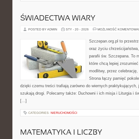
ŚWIADECTWA WIARY
POSTED BY ADMIN
STY - 20 - 2026
MOŻLIWOŚĆ KOMENTOWA
Szczepan.org.pl to przest
oraz życiu chrześcijaństwa
parafii św. Szczepana. To m
które chcą lepiej zrozumieć
modlitwy, przez celebrację
Strona łączy pamięć pokol
dzięki czemu treści trafiają zarówno do wiernych praktykujących, j
szukają drogi. Polecamy także: Duchowni i ich misja i Liturgia i 
[…]
CATEGORIES:
NIERUCHOMOŚCI
MATEMATYKA I LICZBY